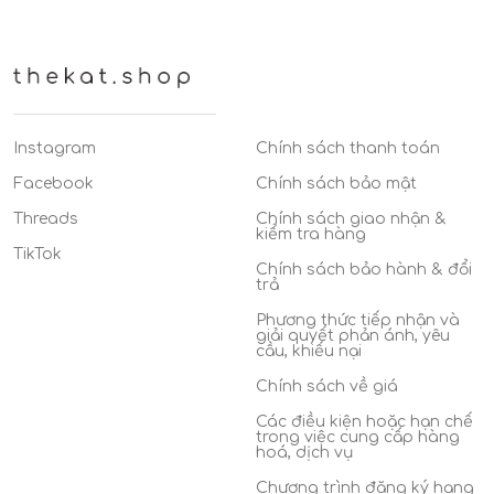
Instagram
Chính sách thanh toán
Facebook
Chính sách bảo mật
Threads
Chính sách giao nhận &
kiểm tra hàng
TikTok
Chính sách bảo hành & đổi
trả
Phương thức tiếp nhận và
giải quyết phản ánh, yêu
cầu, khiếu nại
Chính sách về giá
Các điều kiện hoặc hạn chế
trong việc cung cấp hàng
hoá, dịch vụ
Chương trình đăng ký hạng