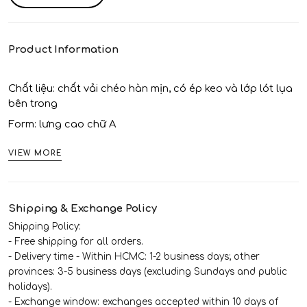
Product Information
Chất liệu: chất vải chéo hàn mịn, có ép keo và lớp lót lụa 
bên trong
Form: lưng cao chữ A
VIEW MORE
Shipping & Exchange Policy
Shipping Policy:
- Free shipping for all orders.
- Delivery time - Within HCMC: 1-2 business days; other
provinces: 3-5 business days (excluding Sundays and public
holidays).
- Exchange window: exchanges accepted within 10 days of